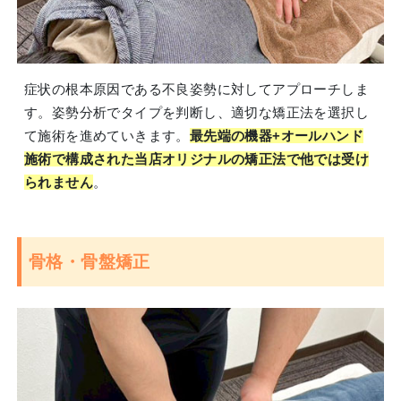
症状の根本原因である不良姿勢に対してアプローチしま
す。姿勢分析でタイプを判断し、適切な矯正法を選択し
て施術を進めていきます。
最先端の機器+オールハンド
施術で構成された当店オリジナルの矯正法で他では受け
られません
。
骨格・骨盤矯正