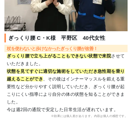
ぎっくり腰 C・K様 平野区 40代女性
杖を使わないと歩けなかったぎっくり腰が改善！
ぎっくり腰で立ち上がることもできない状態で来院
させて
いただきました。
状態を見てすぐに適切な施術をしていただき急性期を乗り
越えることができ
、その後はインナーマッスルを鍛える重
要性など分かりやすく説明していただき、ぎっくり腰が起
こりにくい指導により自分の体の状態を知ることができま
した。
今は週2回の通院で安定した日常生活が遅れています。
※効果には個人差があります。内容は個人の感想です。