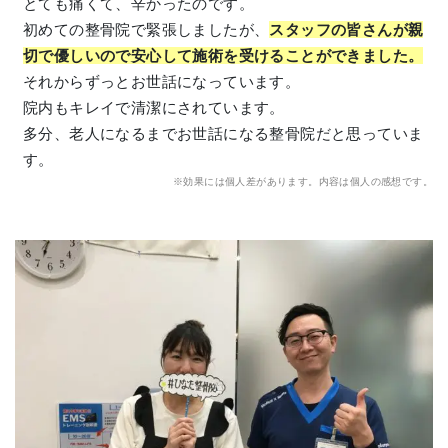
とても痛くて、辛かったのです。
初めての整骨院で緊張しましたが、
スタッフの皆さんが親
切で優しいので安心して施術を受けることができました。
それからずっとお世話になっています。
院内もキレイで清潔にされています。
多分、老人になるまでお世話になる整骨院だと思っていま
す。
※効果には個人差があります。内容は個人の感想です。