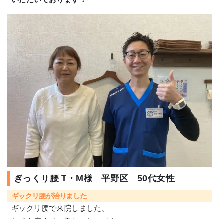
ぎっくり腰 T・M様 平野区 50代女性
ギックリ腰が治りました
ギックリ腰で来院しました。