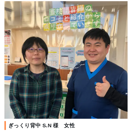
ぎっくり背中 S.N 様 女性