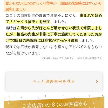
動かせないほどのぎっくり背中が、3回目の来院時にはすっかり
緩和しました
コロナの自粛期間の影響で運動不足になり、
生まれて始め
て「ギックリ背中」を発症
しました。
当時は
左肩から先がほとんど動かせない状況で来院しまし
たが、担当の先生が非常に丁寧に施術してくださったおか
げで3回目の来院時には症状がすっかり緩和
しました。
現在では症状が再発しないよう様々なアドバイスをもらい
ながら続けています。
※効果には個人差があります。内容は個人の感想です。
もっと改善事例を見る