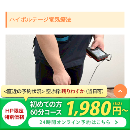
ハイボルテージ電気療法
痛みや不調を感じる箇所にピンポイントで高電圧(ハイボ
ルト)を通電することにより鎮痛作用があり、
痛みの早期